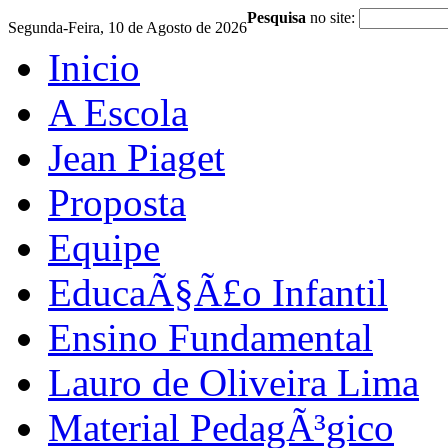
Pesquisa
no site:
Segunda-Feira, 10 de Agosto de 2026
Inicio
A Escola
Jean Piaget
Proposta
Equipe
EducaÃ§Ã£o Infantil
Ensino Fundamental
Lauro de Oliveira Lima
Material PedagÃ³gico