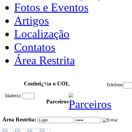
Fotos e Eventos
Artigos
Localização
Contatos
Área Restrita
Conheï¿½a o COL
Telefone:
Idade(s):
Parceiros
Área Restrita: