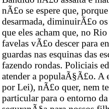
nÃ£o se espere que, porqu
desarmada, diminuirÃ£o os a
que eles acham que, no Rio 
favelas vÃ£o descer para en
guardas nas esquinas das es
fazendo rondas. Policiais e
atender a populaÃ§Ã£o. A 
por Lei), nÃ£o quer, nem t
particular para o entorno d
seguranÃ§a para nossos filh