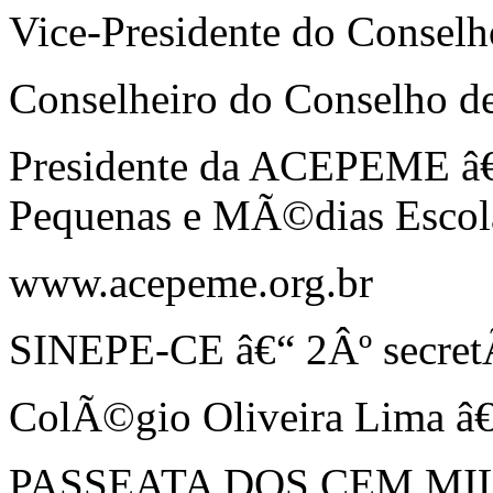
Vice-Presidente do Consel
Conselheiro do Conselho d
Presidente da ACEPEME â€
Pequenas e MÃ©dias Escol
www.acepeme.org.br
SINEPE-CE â€“ 2Âº secret
ColÃ©gio Oliveira Lima â€
PASSEATA DOS CEM MIL â