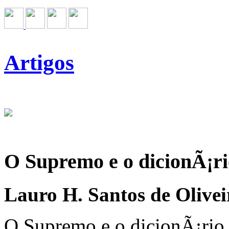
Artigos
O Supremo e o dicionÃ¡ri
Lauro H. Santos de Olive
O Supremo e o dicionÃ¡rio