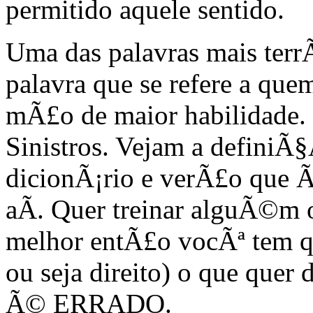
permitido aquele sentido.
Uma das palavras mais terr
palavra que se refere a qu
mÃ£o de maior habilidade.
Sinistros. Vejam a definiÃ§
dicionÃ¡rio e verÃ£o que Ã
aÃ­. Quer treinar alguÃ©m o
melhor entÃ£o vocÃª tem qu
ou seja direito) o que quer
Ã© ERRADO.